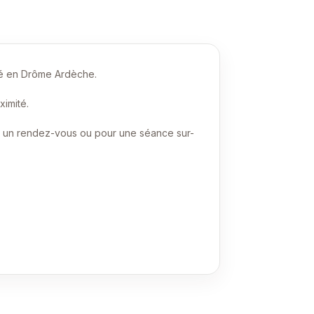
sé en Drôme Ardèche.
ximité.
er un rendez-vous ou pour une séance sur-