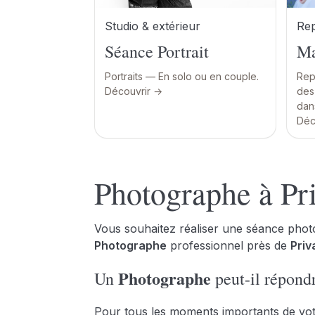
Rep
Studio & extérieur
Ma
Séance Portrait
Rep
Portraits — En solo ou en couple.
des 
Découvrir →
dan
Déc
Photographe à Pr
Vous souhaitez réaliser une séance photo
Photographe
professionnel près de
Priv
Photographe
Un
peut-il répond
Pour tous les moments importants de vot