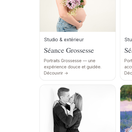
Studio & extérieur
Stu
Séance Grossesse
Sé
Portraits Grossesse — une
Por
expérience douce et guidée.
accu
Découvrir →
Déc