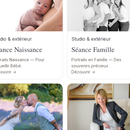
dio & extérieur
Studio & extérieur
ance Naissance
Séance Famille
traits Naissance — Pour
Portraits en Famille — Des
eillir Bébé.
souvenirs précieux .
ouvrir →
Découvrir →