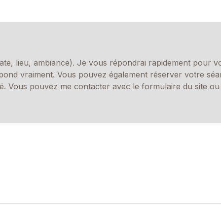
ate, lieu, ambiance). Je vous répondrai rapidement pour v
pond vraiment. Vous pouvez également réserver votre sé
ité. Vous pouvez me contacter avec le formulaire du site ou