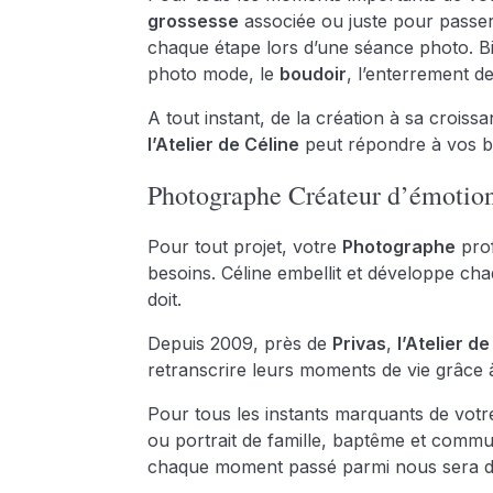
grossesse
associée ou juste pour passer
chaque étape lors d’une séance photo. B
photo mode, le
boudoir
, l’enterrement d
A tout instant, de la création à sa crois
l’Atelier de Céline
peut répondre à vos b
Photographe Créateur d’émotio
Pour tout projet, votre
Photographe
prof
besoins. Céline embellit et développe ch
doit.
Depuis 2009, près de
Privas
,
l’Atelier d
retranscrire leurs moments de vie grâce
Pour tous les instants marquants de vot
ou portrait de famille, baptême et commun
chaque moment passé parmi nous sera déco