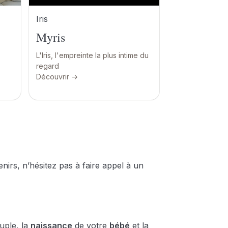
Iris
Myris
L'Iris, l'empreinte la plus intime du
regard
Découvrir →
irs, n’hésitez pas à faire appel à un
uple, la
naissance
de votre
bébé
et la