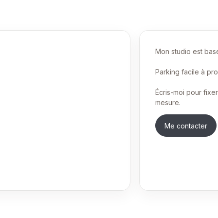
Mon studio est ba
Parking facile à pro
Écris-moi pour fix
mesure.
Me contacter