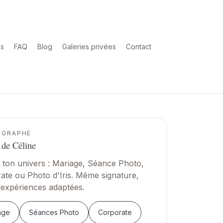
os
FAQ
Blog
Galeries privées
Contact
OGRAPHE
 de Céline
s ton univers : Mariage, Séance Photo,
ate ou Photo d'Iris. Même signature,
 expériences adaptées.
age
Séances Photo
Corporate