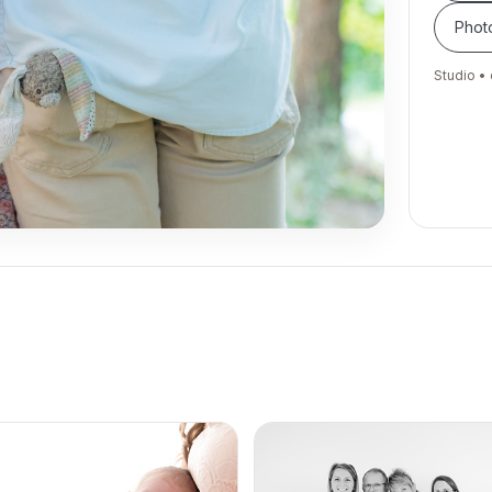
Photo
Studio • 
Clique 