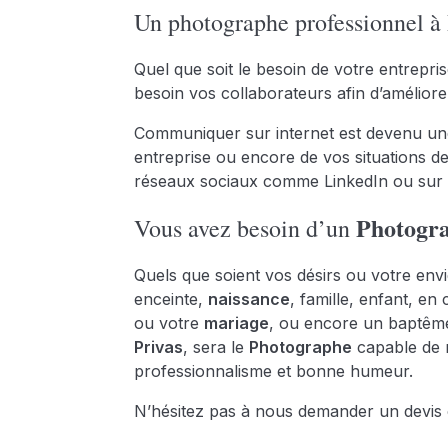
Un photographe professionnel à P
Quel que soit le besoin de votre entrepri
besoin vos collaborateurs afin d’amélior
Communiquer sur internet est devenu une
entreprise ou encore de vos situations de
réseaux sociaux comme LinkedIn ou sur t
Photogr
Vous avez besoin d’un
Quels que soient vos désirs ou votre en
enceinte,
naissance
, famille, enfant, e
ou votre
mariage
, ou encore un baptêm
Privas
, sera le
Photographe
capable de 
professionnalisme et bonne humeur.
N’hésitez pas à nous demander un devis o