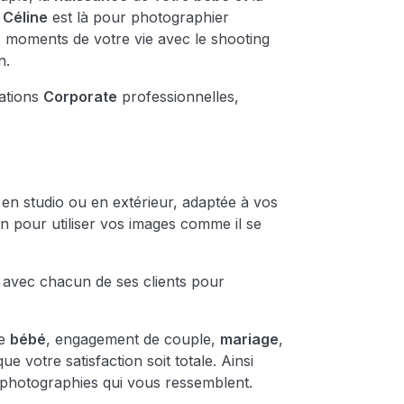
e Céline
est là pour photographier
 moments de votre vie avec le shooting
n.
tations
Corporate
professionnelles,
n studio ou en extérieur, adaptée à vos
n pour utiliser vos images comme il se
e avec chacun de ses clients pour
de
bébé
, engagement de couple,
mariage
,
 votre satisfaction soit totale. Ainsi
 photographies qui vous ressemblent.