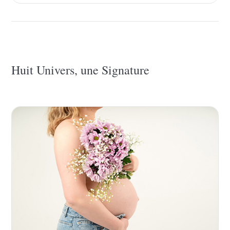
Huit Univers, une Signature
Clique sur un univers pour accéder au site dédié.