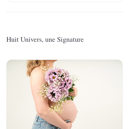
Huit Univers, une Signature
Clique sur un univers pour accéder au site dédié.