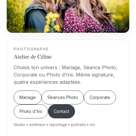
PHOTOGRAPHE
Atelier de Céline
Choisis ton univers : Mariage, Séance Photo,
Corporate ou Photo d'Iris. Même signature,
quatre expériences adaptées.
Mariage
Séances Photo
Corporate
Photo d'Iris
Contact
Studio • extérieur • reportage • portraits • Iris