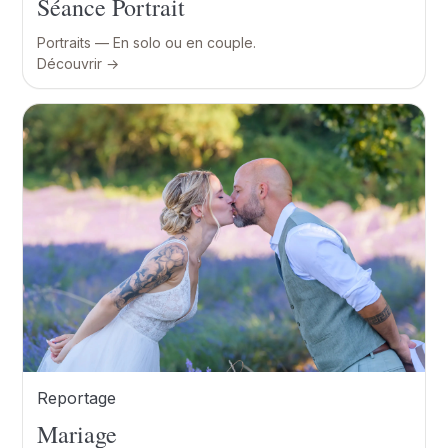
Séance Portrait
Portraits — En solo ou en couple.
Découvrir →
Reportage
Mariage