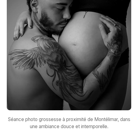
Séance photo grossesse à proximité de Montélimar, dans
une ambiance douce et intemporelle.