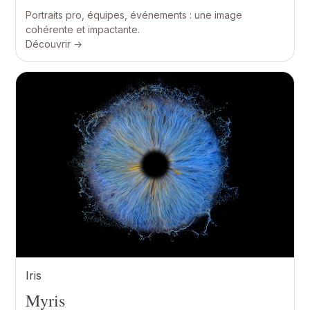
Portraits pro, équipes, événements : une image
cohérente et impactante.
Découvrir →
Iris
Myris