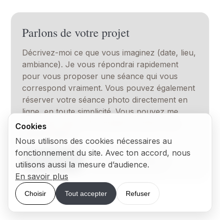
Parlons de votre projet
Décrivez-moi ce que vous imaginez (date, lieu,
ambiance). Je vous répondrai rapidement
pour vous proposer une séance qui vous
correspond vraiment. Vous pouvez également
réserver votre séance photo directement en
ligne, en toute simplicité. Vous pouvez me
contacter avec le formulaire du site ou au
Cookies
06.28.21.88.10
Nous utilisons des cookies nécessaires au
fonctionnement du site. Avec ton accord, nous
Me contacter
Réserver ma séance
utilisons aussi la mesure d’audience.
En savoir plus
Choisir
Tout accepter
Refuser