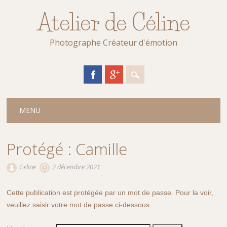
Atelier de Céline
Photographe Créateur d'émotion
Main menu
Skip
MENU
to
content
Protégé : Camille
Celine
2 décembre 2021
Cette publication est protégée par un mot de passe. Pour la voir,
veuillez saisir votre mot de passe ci-dessous :