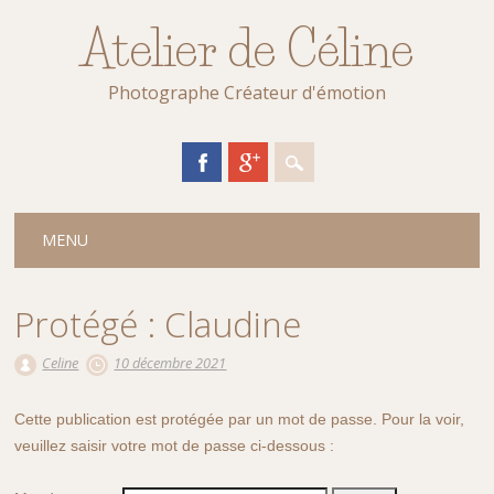
Atelier de Céline
Photographe Créateur d'émotion
Main menu
Skip
MENU
to
content
Protégé : Claudine
Celine
10 décembre 2021
Cette publication est protégée par un mot de passe. Pour la voir,
veuillez saisir votre mot de passe ci-dessous :