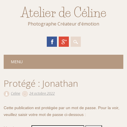
Atelier de Céline
Photographe Créateur d'émotion
Main menu
Skip
MENU
to
content
Protégé : Jonathan
Celine
24 octobre 2022
Cette publication est protégée par un mot de passe. Pour la voir,
veuillez saisir votre mot de passe ci-dessous :