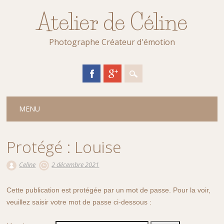
Atelier de Céline
Photographe Créateur d'émotion
Main menu
Skip
MENU
to
content
Protégé : Louise
Celine
2 décembre 2021
Cette publication est protégée par un mot de passe. Pour la voir,
veuillez saisir votre mot de passe ci-dessous :