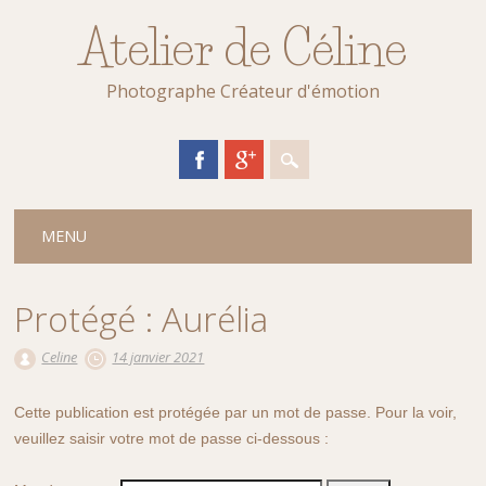
Atelier de Céline
Photographe Créateur d'émotion
Main menu
Skip
MENU
to
content
Protégé : Aurélia
Celine
14 janvier 2021
Cette publication est protégée par un mot de passe. Pour la voir,
veuillez saisir votre mot de passe ci-dessous :