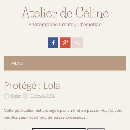
Atelier de Céline
Photographe Créateur d'émotion
Main menu
Skip
MENU
to
content
Protégé : Lola
Celine
11 janvier 2021
Cette publication est protégée par un mot de passe. Pour la voir,
veuillez saisir votre mot de passe ci-dessous :