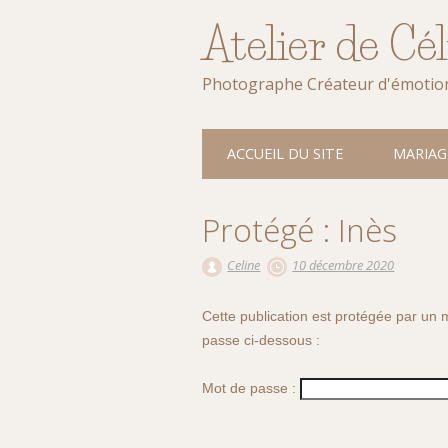
Atelier de Cé
Photographe Créateur d'émotio
Main menu
Skip
ACCUEIL DU SITE
MARIAG
to
content
Protégé : Inès
Celine
10 décembre 2020
Cette publication est protégée par un m
passe ci-dessous :
Mot de passe :