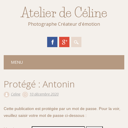
Atelier de Céline
Photographe Créateur d'émotion
Main menu
Skip
MENU
to
content
Protégé : Antonin
Celine
10 décembre 2020
Cette publication est protégée par un mot de passe. Pour la voir,
veuillez saisir votre mot de passe ci-dessous :