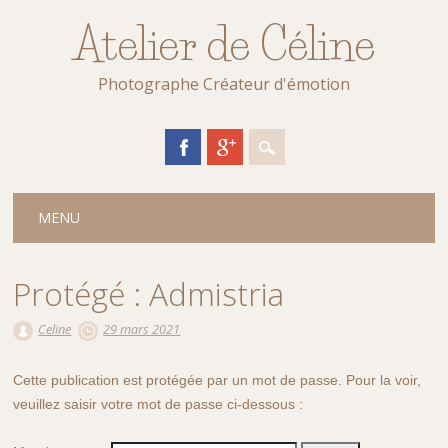
Atelier de Céline
Photographe Créateur d'émotion
Main menu
Skip
MENU
to
content
Protégé : Admistria
Celine
29 mars 2021
Cette publication est protégée par un mot de passe. Pour la voir,
veuillez saisir votre mot de passe ci-dessous :