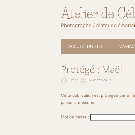
Atelier de Cé
Photographe Créateur d'émotio
Main menu
Skip
ACCUEIL DU SITE
MARIAG
to
content
Protégé : Maël
Celine
18 mars 2021
Cette publication est protégée par un m
passe ci-dessous :
Mot de passe :