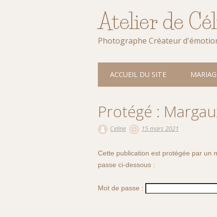
Atelier de Cé
Photographe Créateur d'émotio
Main menu
Skip
ACCUEIL DU SITE
MARIAG
to
content
Protégé : Margau
Celine
15 mars 2021
Cette publication est protégée par un m
passe ci-dessous :
Mot de passe :