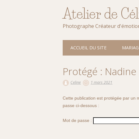
Atelier de Cé
Photographe Créateur d'émotio
Main menu
Skip
ACCUEIL DU SITE
MARIAG
to
content
Protégé : Nadine
Celine
1 mars 2021
Cette publication est protégée par un m
passe ci-dessous :
Mot de passe :