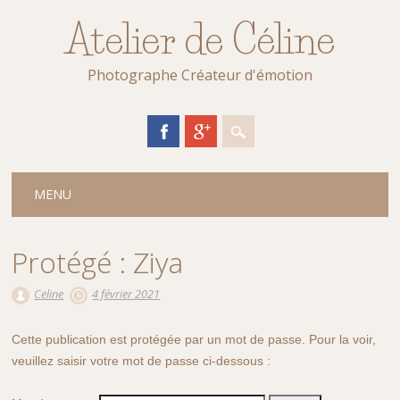
Atelier de Céline
Photographe Créateur d'émotion
Main menu
Skip
MENU
to
content
Protégé : Ziya
Celine
4 février 2021
Cette publication est protégée par un mot de passe. Pour la voir,
veuillez saisir votre mot de passe ci-dessous :