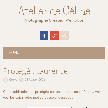
Atelier de Céline
Photographe Créateur d'émotion
Main menu
Skip
MENU
to
content
Protégé : Laurence
Celine
28 janvier 2021
Cette publication est protégée par un mot de passe. Pour la voir,
veuillez saisir votre mot de passe ci-dessous :