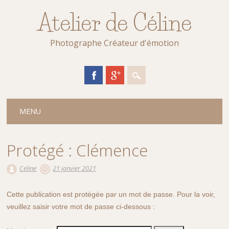
Atelier de Céline
Photographe Créateur d'émotion
Main menu
Skip
MENU
to
content
Protégé : Clémence
Celine
21 janvier 2021
Cette publication est protégée par un mot de passe. Pour la voir,
veuillez saisir votre mot de passe ci-dessous :