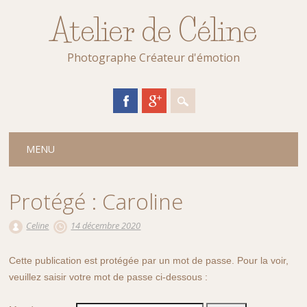
Atelier de Céline
Photographe Créateur d'émotion
Main menu
Skip
MENU
to
content
Protégé : Caroline
Celine
14 décembre 2020
Cette publication est protégée par un mot de passe. Pour la voir,
veuillez saisir votre mot de passe ci-dessous :