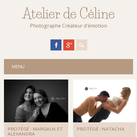
Atelier de Céline
Photographe Créateur d'émotion
Main menu
Skip
MENU
to
content
PROTÉGÉ : MARGAUX ET
PROTÉGÉ : NATACHA
ALEXANDRA