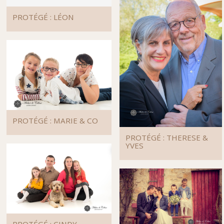
PROTÉGÉ : LÉON
PROTÉGÉ : MARIE & CO
PROTÉGÉ : THERESE &
YVES
PROTÉGÉ : CINDY