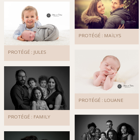
PROTÉGÉ : MAÏLYS
PROTÉGÉ : JULES
PROTÉGÉ : LOUANE
PROTÉGÉ : FAMILY