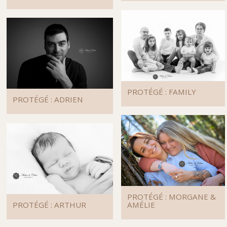
PROTÉGÉ : FAMILY
PROTÉGÉ : ADRIEN
PROTÉGÉ : MORGANE &
PROTÉGÉ : ARTHUR
AMÉLIE