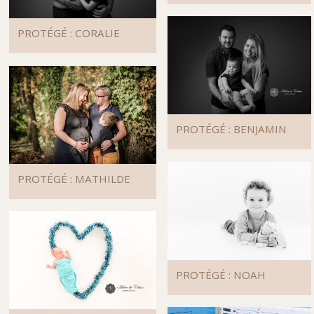
PROTÉGÉ : CORALIE
PROTÉGÉ : BENJAMIN
PROTÉGÉ : MATHILDE
PROTÉGÉ : NOAH