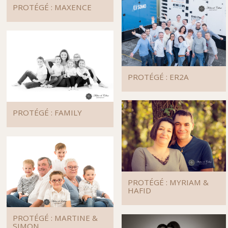
PROTÉGÉ : MAXENCE
PROTÉGÉ : ER2A
PROTÉGÉ : FAMILY
PROTÉGÉ : MYRIAM &
HAFID
PROTÉGÉ : MARTINE &
SIMON