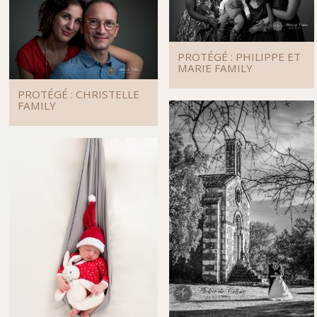
PROTÉGÉ : PHILIPPE ET
MARIE FAMILY
PROTÉGÉ : CHRISTELLE
FAMILY