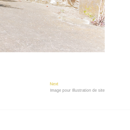
Next
Next
post:
Image pour Illustration de site