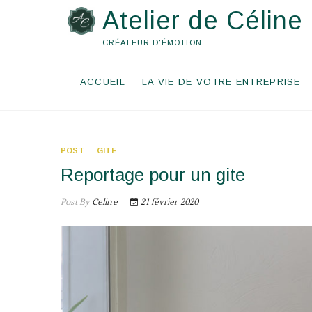
Skip
Atelier de Céline
to
content
CRÉATEUR D'ÉMOTION
ACCUEIL
LA VIE DE VOTRE ENTREPRISE
POST
GITE
Reportage pour un gite
Post By
Celine
21 février 2020