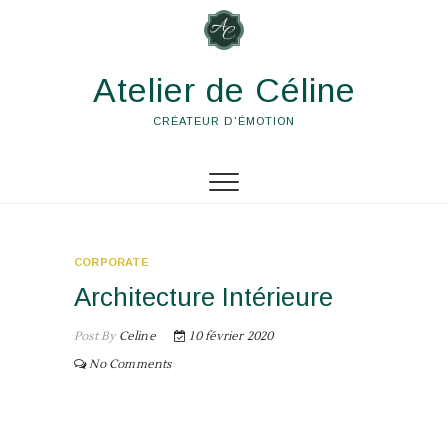
Skip
to
content
Atelier de Céline
CRÉATEUR D'ÉMOTION
CORPORATE
Architecture Intérieure
Post By
Celine
10 février 2020
No Comments